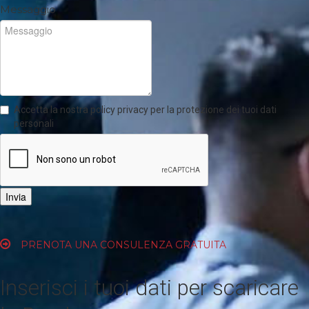
Messaggio
Accetta la nostra policy privacy per la protezione dei tuoi dati
personali
Invia
PRENOTA UNA CONSULENZA GRATUITA
Inserisci i tuoi dati per scaricare