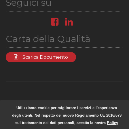
Seguici su
Carta della Qualità
Scarica Documento
Fata Informatica s.r.l. | P.IVA: 04991991003
Utilizziamo cookie per migliorare i servizi e l'esperienza
Privacy Policy
|
Cookie Policy
degli utenti. Nel rispetto del nuovo Regolamento UE 2016/679
sul trattamento dei dati personali, accetta la nostra
Policy