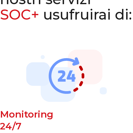
SOC+
usufruirai di:
Monitoring
24/7