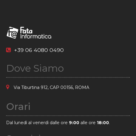
+39 06 4080 0490
Dove Siamo
Via Tiburtina 912, CAP 00156, ROMA
Orari
Dal lunedì al venerdì dalle ore
9:00
alle ore
18:00
.