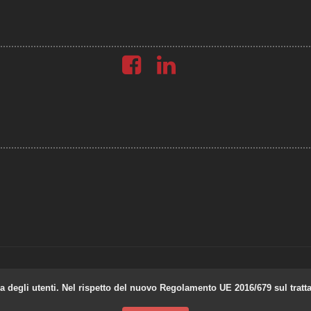
za degli utenti. Nel rispetto del nuovo Regolamento UE 2016/679 sul tratt