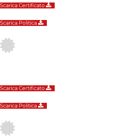
Scarica Certificato
Scarica Politica
Scarica Certificato
Scarica Politica