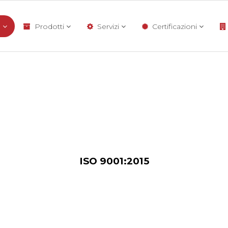
a
Prodotti
Servizi
Certificazioni
ISO 9001:2015