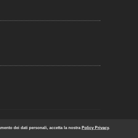
amento dei dati personali, accetta la nostra
Policy Privacy
.