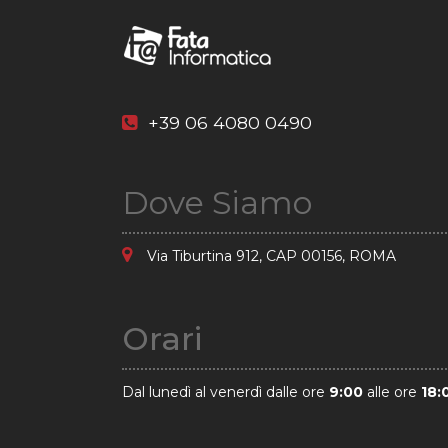
+39 06 4080 0490
Dove Siamo
Via Tiburtina 912, CAP 00156, ROMA
Orari
Dal lunedì al venerdì dalle ore
9:00
alle ore
18: