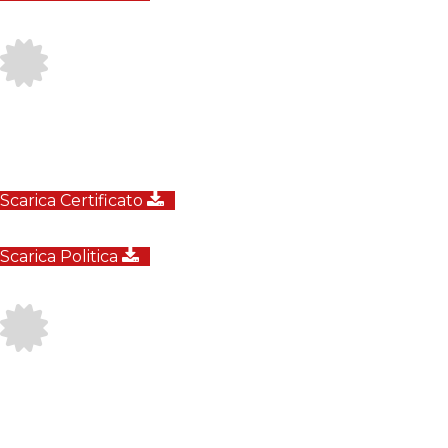
Scarica Certificato
Scarica Politica